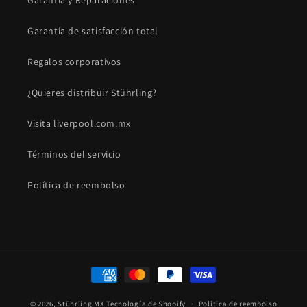
Garantía y Reparaciones
Garantía de satisfacción total
Regalos corporativos
¿Quieres distribuir Stührling?
Visita liverpool.com.mx
Términos del servicio
Política de reembolso
Formas
de
© 2026,
Stührling MX
Tecnología de Shopify
pago
Política de reembolso