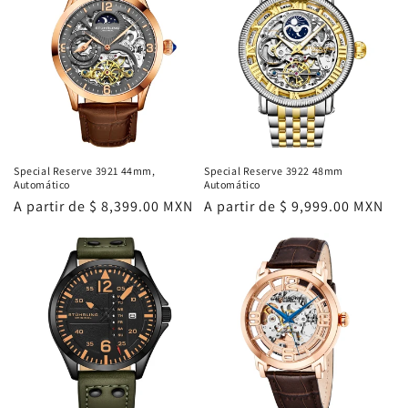
Special Reserve 3921 44mm,
Special Reserve 3922 48mm
Automático
Automático
Precio
A partir de $ 8,399.00 MXN
Precio
A partir de $ 9,999.00 MXN
habitual
habitual