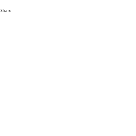
Share