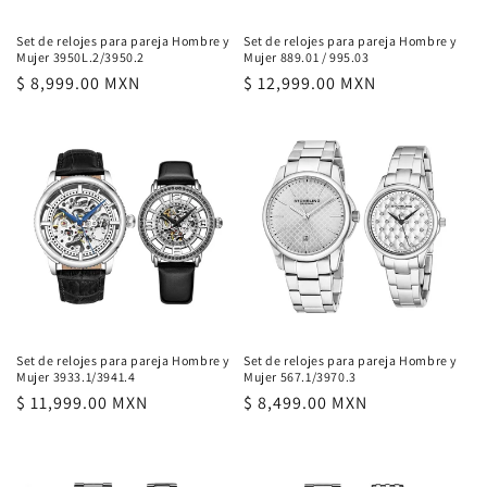
Set de relojes para pareja Hombre y
Set de relojes para pareja Hombre y
Mujer 3950L.2/3950.2
Mujer 889.01 / 995.03
Precio
$ 8,999.00 MXN
Precio
$ 12,999.00 MXN
habitual
habitual
Set de relojes para pareja Hombre y
Set de relojes para pareja Hombre y
Mujer 3933.1/3941.4
Mujer 567.1/3970.3
Precio
$ 11,999.00 MXN
Precio
$ 8,499.00 MXN
habitual
habitual