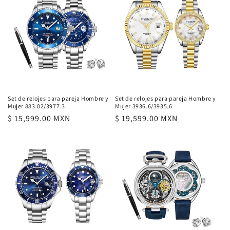
Set de relojes para pareja Hombre y
Set de relojes para pareja Hombre y
Mujer 883.02/3977.3
Mujer 3936.6/3935.6
Precio
$ 15,999.00 MXN
Precio
$ 19,599.00 MXN
habitual
habitual