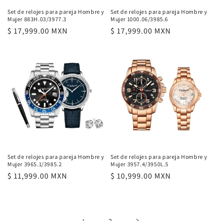
Set de relojes para pareja Hombre y
Set de relojes para pareja Hombre y
Mujer 883H.03/3977.3
Mujer 1000.06/3985.6
Precio
$ 17,999.00 MXN
Precio
$ 17,999.00 MXN
habitual
habitual
Set de relojes para pareja Hombre y
Set de relojes para pareja Hombre y
Mujer 3965.1/3985.2
Mujer 3957.4/3950L.5
Precio
$ 11,999.00 MXN
Precio
$ 10,999.00 MXN
habitual
habitual
2