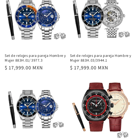
Set de relojes para pareja Hombre y
Set de relojes para pareja Hombre y
Mujer 883H.01/ 3977.3
Mujer 883H.03/3944.1
Precio
$ 17,999.00 MXN
Precio
$ 17,999.00 MXN
habitual
habitual