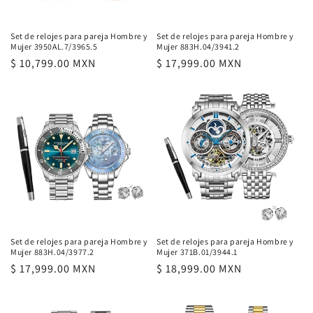
n
:
Set de relojes para pareja Hombre y
Set de relojes para pareja Hombre y
Mujer 3950AL.7/3965.5
Mujer 883H.04/3941.2
Precio
$ 10,799.00 MXN
Precio
$ 17,999.00 MXN
habitual
habitual
Set de relojes para pareja Hombre y
Set de relojes para pareja Hombre y
Mujer 883H.04/3977.2
Mujer 371B.01/3944.1
Precio
$ 17,999.00 MXN
Precio
$ 18,999.00 MXN
habitual
habitual